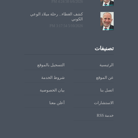
6/6/2026 4:24:58 PM
كشف الغطاء... رحلة ميلاد الوعي
الكوني
5/10/2026 3:17:54 PM
تصنيفات
الرئيسية
التسجيل بالموقع
عن الموقع
شروط الخدمة
اتصل بنا
بيان الخصوصية
الاستشارات
أعلن معنا
خدمة RSS