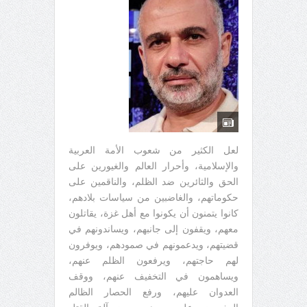
لعل الكثير من شعوب الأمة العربية
والإسلامية، وأحرار العالم والغيورين على
الحق والثائرين ضد الظلم، والناقمين على
حكوماتهم، والغاضبين من سياسات بلادهم،
كانوا يتمنون أن يكونوا مع أهل غزة، يقاتلون
معهم، ويقفون إلى جانبهم، ويساندونهم في
قضيتهم، ويدعمونهم في صمودهم، ويوفرون
لهم حاجتهم، ويرفعون الظلم عنهم،
ويساهمون في التخفيف عنهم، ووقف
العدوان عليهم، ورفع الحصار الظالم