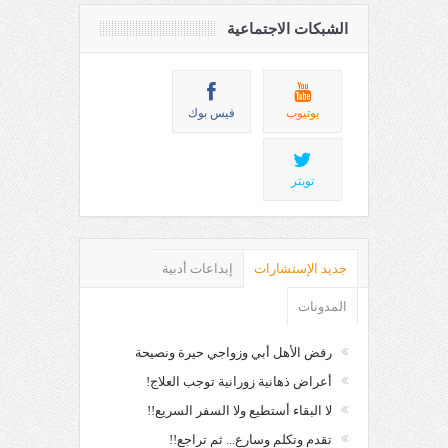
الشبكات الاجتماعية
يوتيوب
فيس بوك
تويتر
جديد الإستشارات
إبداعات أدبية
المدونات
رفض الأهل أبي وزواجي حيرة ونصيحة
أعراض ذهانية زورانية توجب العلاج!
لا البقاء أستطيع ولا السفر السريع!!
تقدم وتكلم وسارع... ثم تراجع!!