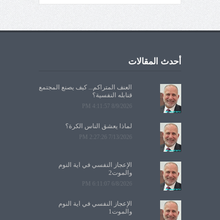
أحدث المقالات
العنف المتراكم... كيف يصنع المجتمع
قنابله النفسية؟
8/9/2026 4:11:57 PM
لماذا يعشق الناس الكرة؟
7/13/2026 2:27:26 PM
الإعجاز النفسي في آية النوم
والموت2
6/8/2026 6:11:07 PM
الإعجاز النفسي في آية النوم
والموت1