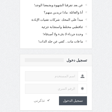
عن بعد تفرقنا الشهوة ويجمعنا الوجد!
أنا والعائلة: ماذا تريدين منهم؟
مبدأ على المحك: شركات تقنيات الإبادة
ثناقطبي مختلط واستجابة جزئية
وحدة جرداء لا دفء ولا أصدقاء!
ما فات مات... كفي عن جلد الذات!
تسجيل دخول
تذكرنى
تسجيل الدخول