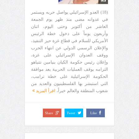
(18) العدو الإسرائيلي يواصل حربه ويستمر
في عدوانه مضى منذ ظهر يوم الجمعة
العاشر من أكتوبر وحتى اليوم، اثنان
وأربعون يوماً على دخول خطة الرئيس
الأمريكي للسلام في قطاع غزة حيز التنفيذ،
والإعلان الرسمي الدولي عن انتهاء الحرب
ووقف العدوان الإسرائيلي على غزة،
وإعلان رئيس حكومة الكيان بنيامين نتنياهو
التزامه بوقف العمليات الحربية بعد موافقة
الحكومة الإسرائيلية على خطة ترامب،
التي استبشر بها الفلسطينيون والعديد من
شعوب المنطقة والعالم خيراً،
اقرأ المزيد
Share
Tweet
Like