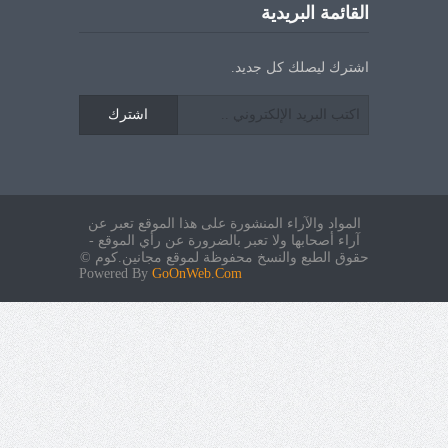
القائمة البريدية
اشترك ليصلك كل جديد.
اشترك
المواد والآراء المنشورة على هذا الموقع تعبر عن
آراء أصحابها ولا تعبر بالضرورة عن رأي الموقع -
حقوق الطبع والنسخ محفوظة لموقع مجانين.كوم ©
Powered By
GoOnWeb.Com