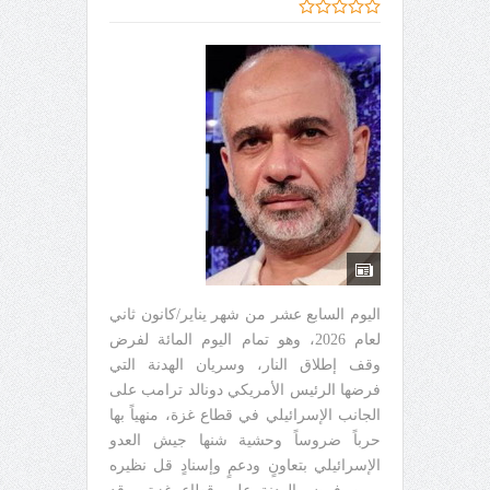
اليوم السابع عشر من شهر يناير/كانون ثاني
لعام 2026، وهو تمام اليوم المائة لفرض
وقف إطلاق النار، وسريان الهدنة التي
فرضها الرئيس الأمريكي دونالد ترامب على
الجانب الإسرائيلي في قطاع غزة، منهياً بها
حرباً ضروساً وحشية شنها جيش العدو
الإسرائيلي بتعاونٍ ودعمٍ وإسنادٍ قل نظيره