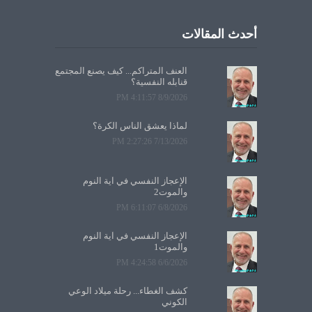
أحدث المقالات
العنف المتراكم... كيف يصنع المجتمع
قنابله النفسية؟
8/9/2026 4:11:57 PM
لماذا يعشق الناس الكرة؟
7/13/2026 2:27:26 PM
الإعجاز النفسي في آية النوم
والموت2
6/8/2026 6:11:07 PM
الإعجاز النفسي في آية النوم
والموت1
6/6/2026 4:24:58 PM
كشف الغطاء... رحلة ميلاد الوعي
الكوني