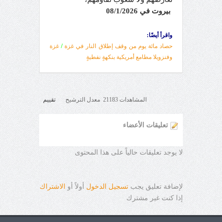
بيروت في 0
/1/2026
8
واقرأ أيضًا:
حصاد مائة يوم من وقف إطلاق النار في غزة
/
غزة
وفنزويلا مطامع أمريكية بنكهةٍ نفطيةٍ
المشاهدات 21183 معدل الترشيح
تقييم
تعليقات الأعضاء
لا يوجد تعليقات حالياً على هذا المحتوى
لإضافة تعليق يجب
تسجيل الدخول
أولاً أو
الاشتراك
إذا كنت غير مشترك