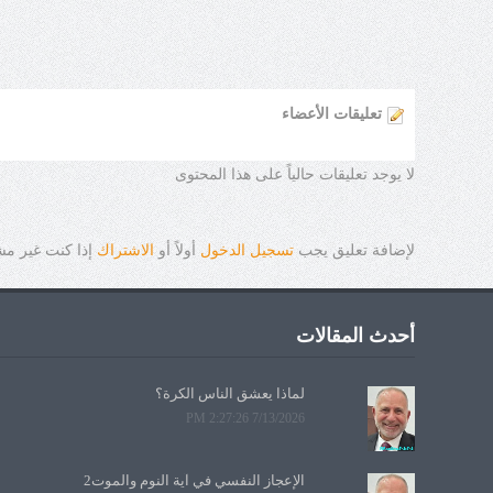
تعليقات الأعضاء
لا يوجد تعليقات حالياً على هذا المحتوى
لإضافة تعليق يجب
تسجيل الدخول
أولاً أو
الاشتراك
إذا كنت غير م
أحدث المقالات
لماذا يعشق الناس الكرة؟
7/13/2026 2:27:26 PM
الإعجاز النفسي في آية النوم والموت2