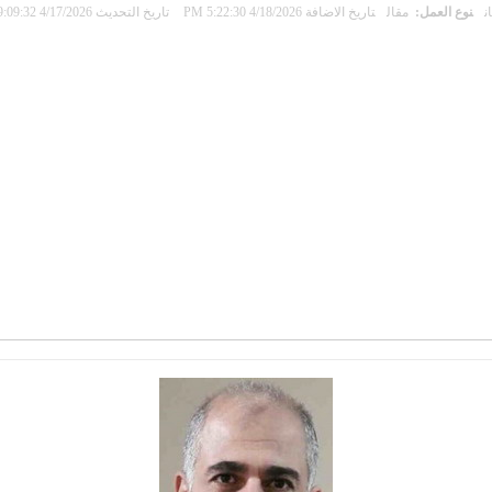
ن
نوع العمل:
مقال
تاريخ الاضافة 4/18/2026 5:22:30 PM
تاريخ التحديث 4/17/2026 9:09:32 PM