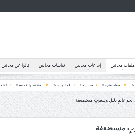
ملفات مجانين
إبداعات مجانين
قياسات مجانين
قالوا عن مجانين
لحظة نشوة!!
سياسة!!
تاج الهرمية!!
الحقيقة والفجيعة!!
لِقاءُ في المَطَر
 نحو عالمٍ ذليلٍ وشعوبٍ مستضعفة
عوبٍ مستضعفة