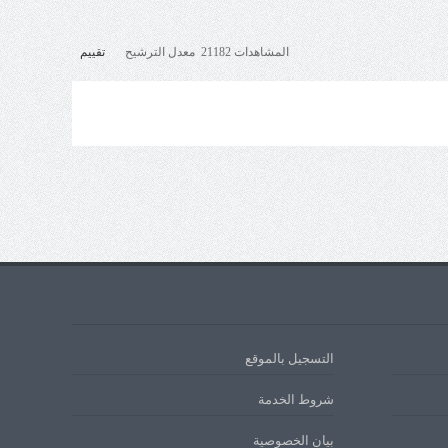
المشاهدات 21182 معدل الترشيح
تقييم
التسجيل بالموقع
شروط الخدمة
بيان الخصوصية