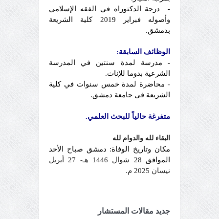
-
درجة الدكتوراه في الفقه الإسلامي
وأصوله فبراير 2019
كلية الشريعة
بدمشق.
الوظائف السابقة:
-
مدرسة لمدة سنتين في المدرسة
الشرعية بدوما للإناث.
-
محاضرة لمدة خمس سنوات في كلية
الشريعة في جامعة دمشق.
متفرغة حالياً للبحث العلمي.
البقاء لله والدوام لله
مكان وتاريخ الوفاة:
دمشق صباح الأحد
الموافق
28 شوال 1446 هـ- 27 أبريل
نيسان 2025 م.
جديد مقالات المستشار