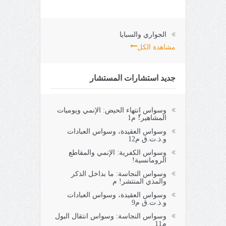
الجواري والسبايا
مشاهدة الكل
جديد استشارات المستشار
وسواس انتهاء الحيض: الإنمي ويوميات
المشاهير!ّ م1
وسواس العقيدة، وسواس العبادات
و.ذ.ت.ق م12
وسواس الكفرية: الإنمي والمقاطع
الرومانسية!
وسواس النجاسة: ما بداخل الذكر
والمذي المنتشر! م
وسواس العقيدة، وسواس العبادات
و.ذ.ت.ق م9
وسواس النجاسة: وسواس انتقال البول
م11