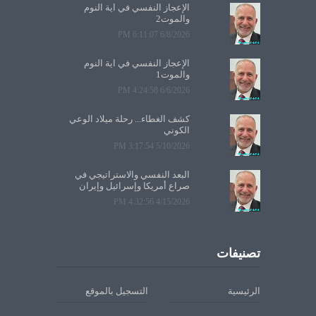
الإعجاز النفسي في آية النوم
والموت2
6/8/2026 6:11:07 PM
الإعجاز النفسي في آية النوم
والموت1
6/6/2026 4:24:58 PM
كشف الغطاء... رحلة ميلاد الوعي
الكوني
5/10/2026 3:17:54 PM
البعد النفسي والاستراتيجي في
صراع أمريكا وإسرائيل وإيران
4/15/2026 4:32:56 PM
تصنيفات
الرئيسية
التسجيل بالموقع