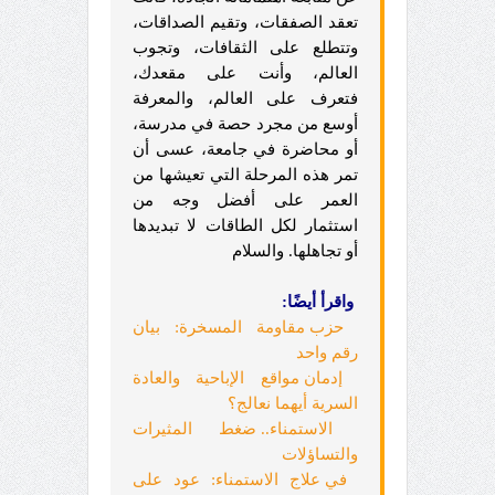
تعقد الصفقات، وتقيم الصداقات،
وتتطلع على الثقافات، وتجوب
العالم، وأنت على مقعدك،
فتعرف على العالم، والمعرفة
أوسع من مجرد حصة في مدرسة،
أو محاضرة في جامعة، عسى أن
تمر هذه المرحلة التي تعيشها من
العمر على أفضل وجه من
استثمار لكل الطاقات لا تبديدها
أو تجاهلها. والسلام
واقرأ أيضًا:
حزب مقاومة المسخرة: بيان
رقم واحد
إدمان مواقع الإباحية والعادة
السرية أيهما نعالج؟
الاستمناء.. ضغط المثيرات
والتساؤلات
في علاج الاستمناء: عود على