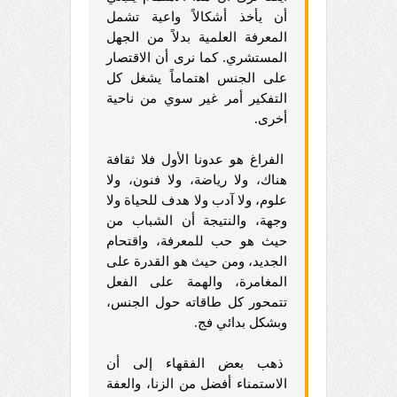
أن يأخذ أشكالاً واعية تشمل
المعرفة العلمية بدلاً من الجهل
المستشري. كما نرى أن الاقتصار
على الجنس اهتماماً يشغل كل
التفكير أمر غير سوي من ناحية
أخرى.
الفراغ هو عدونا الأول فلا ثقافة
هناك، ولا رياضة، ولا فنون، ولا
علوم، ولا آدب ولا هدف للحياة ولا
وجهة، والنتيجة أن الشباب من
حيث هو حب للمعرفة، واقتحام
الجديد، ومن حيث هو القدرة على
المغامرة، والهمة على الفعل
تتمحور كل طاقاته حول الجنس،
وبشكل بدائي فج.
ذهب بعض الفقهاء إلى أن
الاستمناء أفضل من الزنا، والعفة