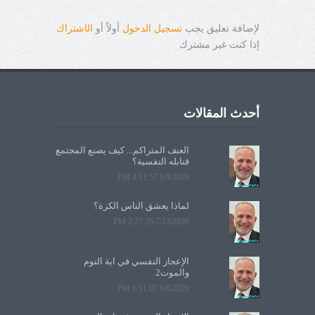
لإضافة تعليق يجب
تسجيل الدخول
أولاً أو
ال
ا
شتراك
إذا كنت غير مشترك
أحدث المقالات
العنف المتراكم... كيف يصنع المجتمع
قنابله النفسية؟
8/9/2026 4:11:57 PM
لماذا يعشق الناس الكرة؟
7/13/2026 2:27:26 PM
الإعجاز النفسي في آية النوم
والموت2
6/8/2026 6:11:07 PM