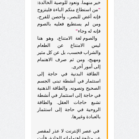
خير منهما. ونعود للوصية الخالدة:
"
من استطاع منكم الباءة فليتزوج
فإنه أغض للبصر
..
وأحصن للفرج،
ومن لم يستطيع فعليه بالصوم
فإنه له وجاء
"
والصوم لغة الامتناع، وهو هنا
ليس الامتناع عن الطعام
والشراب فحسب، بل عن كل مثير
ومهيج، ومن ثم صرف الاهتمام
إلى أمور أخرى.
الطاقة البدنية في حاجة إلى
استثمار في أنشطة تبنى الجسم
الصحيح وتصونه. والطاقة الذهنية
في حاجة إلى استثمار في أنشطة
تشبع حاجات العقل. والطاقة
الروحية في حاجة إلى استثمار
بالعبادة وغيرها.
في عصر الإنترنت لا عذر لمقصر
عن متابعة اهتماماته الجادة، فأنت