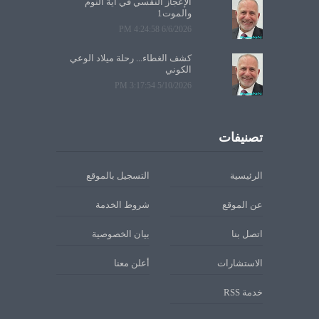
الإعجاز النفسي في آية النوم
والموت1
6/6/2026 4:24:58 PM
كشف الغطاء... رحلة ميلاد الوعي
الكوني
5/10/2026 3:17:54 PM
تصنيفات
الرئيسية
التسجيل بالموقع
عن الموقع
شروط الخدمة
اتصل بنا
بيان الخصوصية
الاستشارات
أعلن معنا
خدمة RSS