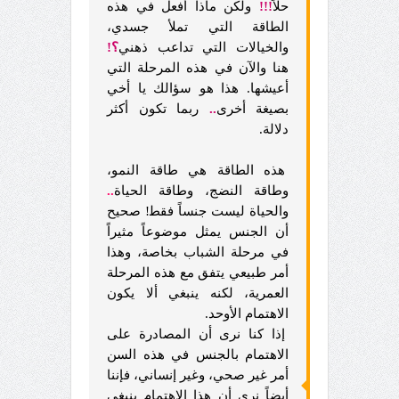
حلاً
!!!
ولكن ماذا أفعل في هذه
الطاقة التي تملأ جسدي،
والخيالات التي تداعب ذهني
؟!
هنا والآن في هذه المرحلة التي
أعيشها. هذا هو سؤالك يا أخي
بصيغة أخرى
..
ربما تكون أكثر
دلالة.
هذه الطاقة هي طاقة النمو،
وطاقة النضج، وطاقة الحياة
..
والحياة ليست جنساً فقط‍‍‍‍! صحيح
أن الجنس يمثل موضوعاً مثيراً
في مرحلة الشباب بخاصة، وهذا
أمر طبيعي يتفق مع هذه المرحلة
العمرية، لكنه ينبغي ألا يكون
الاهتمام الأوحد.
إذا كنا نرى أن المصادرة على
الاهتمام بالجنس في هذه السن
أمر غير صحي، وغير إنساني، فإننا
أيضاً نرى أن هذا الاهتمام ينبغي