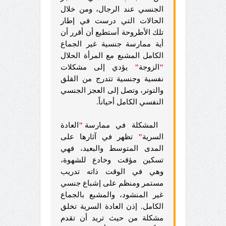
الجنسي عند الرجال، ومن خلال
الحالات التي درست في إطار
تلك الأطروحة أستطيع أن أقرر أن
أية ممارسة جنسية غير الجماع
الكامل المشبع مع المرأة الحلال
"
الزوجة
"
يؤدي إلى مشكلات
نفسية وجنسية تتدرج من القلق
والتوتر، وتصل إلى العجز الجنسي
النفسي الكامل أحياناً.
المشكلة في ممارسة
"
العادة
السرية
"
تظهر في آثارها على
المدى المتوسط والبعيد، فهي
تسكين مؤقت وخادع للشهوة،
وهي في الوقت ذاته تدريب
مستمر ومنظم على إشباع جنسي
غير المنشود، والمشبع بالجماع
الكامل. إذن العادة السرية تخلق
مشكلة من حيث تريد أن تقدم