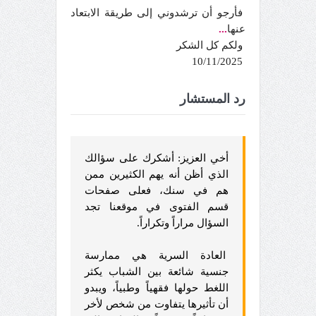
فأرجو أن ترشدوني إلى طريقة الابتعاد
عنها
...
ولكم كل الشكر
10/11/2025
رد المستشار
أخي العزيز: أشكرك على سؤالك
الذي أظن أنه يهم الكثيرين ممن
هم في سنك، فعلى صفحات
قسم الفتوى في موقعنا تجد
السؤال مراراً وتكراراً.
العادة السرية هي ممارسة
جنسية شائعة بين الشباب يكثر
اللغط حولها فقهياً وطبياً، ويبدو
أن تأثيرها يتفاوت من شخص لأخر