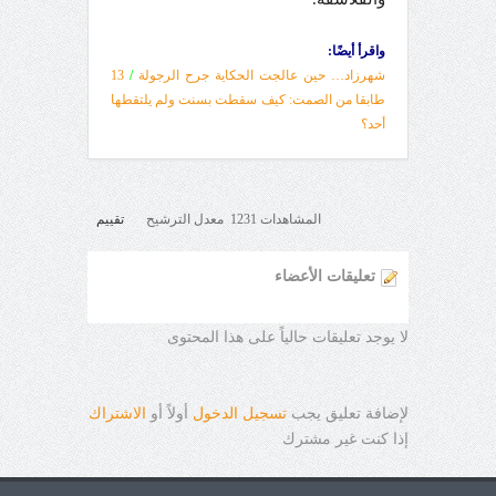
واقرأ أيضًا:
شهرزاد… حين عالجت الحكاية جرح الرجولة
/
13
طابقا من الصمت: كيف سقطت بسنت ولم يلتقطها
أحد؟
المشاهدات 1231 معدل الترشيح
تقييم
تعليقات الأعضاء
لا يوجد تعليقات حالياً على هذا المحتوى
لإضافة تعليق يجب
تسجيل الدخول
أولاً أو
الاشتراك
إذا كنت غير مشترك