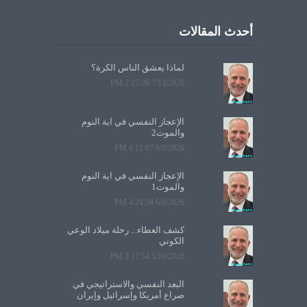
أحدث المقالات
لماذا يعشق الناس الكرة؟
7/13/2026 2:27:26 PM
الإعجاز النفسي في آية النوم
والموت2
6/8/2026 6:11:07 PM
الإعجاز النفسي في آية النوم
والموت1
6/6/2026 4:24:58 PM
كشف الغطاء... رحلة ميلاد الوعي
الكوني
5/10/2026 3:17:54 PM
البعد النفسي والاستراتيجي في
صراع أمريكا وإسرائيل وإيران