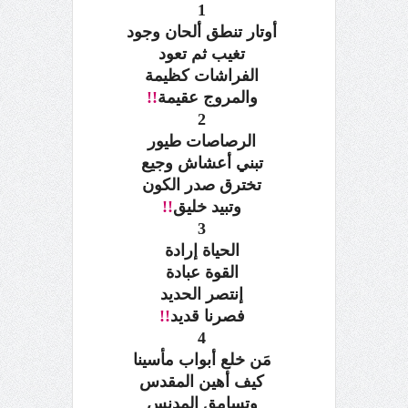
1
أوتار تنطق ألحان وجود
تغيب ثم تعود
الفراشات كظيمة
والمروج عقيمة
!!
2
الرصاصات طيور
تبني أعشاش وجيع
تخترق صدر الكون
وتبيد خليق
!!
3
الحياة إرادة
القوة عبادة
إنتصر الحديد
فصرنا قديد
!!
4
مَن خلع أبواب مأسينا
كيف أهين المقدس
وتسامق المدنس