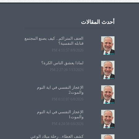
أحدث المقالات
العنف المتراكم... كيف يصنع المجتمع
قنابله النفسية؟
8/9/2026 4:11:57 PM
لماذا يعشق الناس الكرة؟
7/13/2026 2:27:26 PM
الإعجاز النفسي في آية النوم
والموت2
6/8/2026 6:11:07 PM
الإعجاز النفسي في آية النوم
والموت1
6/6/2026 4:24:58 PM
كشف الغطاء... رحلة ميلاد الوعي