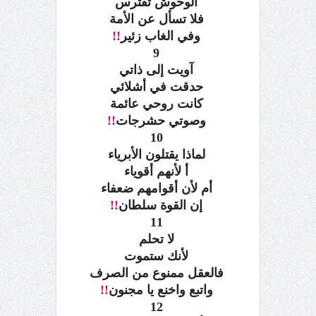
الوحوش تفترس
فلا تسأل عن الأمة
وفي الغاب زئير
!!
9
آويت إلى ذاتي
حدقت في أشلائي
كانت روحي عائمة
وصوتي حشرجات
!!
10
لماذا يقتلون الأبرياء
أ لأنهم أقوياء
أم لأن أقوامهم ضعفاء
إن القوة سلطان
!!
11
لا تحلم
لأنك ستموت
فالعقل ممنوع من الصرف
واتبع واخنع يا مجنون
!!
12