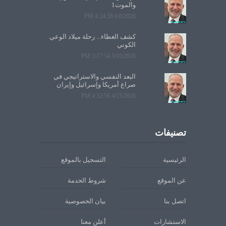
والموت1
6/6/2026 4:24:58 PM
كشف الغطاء... رحلة ميلاد الوعي
الكوني
5/10/2026 3:17:54 PM
البعد النفسي والاستراتيجي في
صراع أمريكا وإسرائيل وإيران
4/15/2026 4:32:56 PM
تصنيفات
الرئيسية
التسجيل بالموقع
عن الموقع
شروط الخدمة
اتصل بنا
بيان الخصوصية
الاستشارات
أعلن معنا