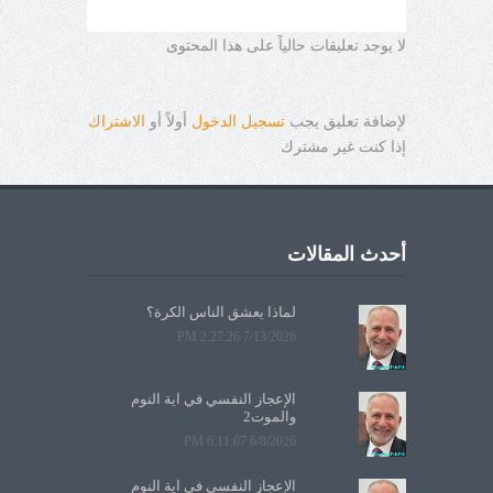
لا يوجد تعليقات حالياً على هذا المحتوى
لإضافة تعليق يجب
تسجيل الدخول
أولاً أو
الاشتراك
إذا كنت غير مشترك
أحدث المقالات
لماذا يعشق الناس الكرة؟
7/13/2026 2:27:26 PM
الإعجاز النفسي في آية النوم
والموت2
6/8/2026 6:11:07 PM
الإعجاز النفسي في آية النوم