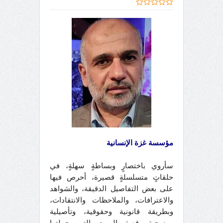
مؤسسة غزة الإنسانية
سأروي باختصارٍ وبساطةٍ سهلةٍ، في
حلقاتٍ متسلسلةٍ قصيرة، أحرص فيها
على بعض التفاصيل الدقيقة، والشواهد
والاعترافات، والملاحظات والانتقادات،
وبطريقة قانونية وحقوقية، وتأصيلية