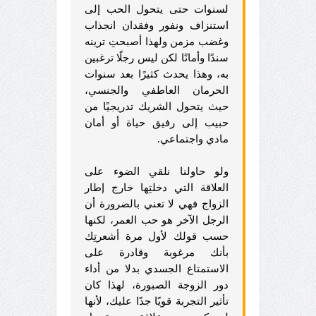
لسنوات حتى يتحول الحب إلى
استنزاف ونفور وفقدان انجذاب
وغضب مزمن ولهذا أصبحتِ ترينه
سندًا وأمانًا لكن ليس رجلًا ترغبين
به، وهذا يحدث كثيرًا بعد سنوات
الحرمان العاطفي والجنسي،
حيث يتحول الشريك تدريجيًا من
حبيب إلى رفيق حياة أو أمان
مادي واجتماعي.
ولو حاولنا نلقي الضوء على
العلاقة التي دخلتِها خارج إطار
الزواج فهي لا تعني بالضرورة أن
الرجل الآخر هو حب العمر، لكنها
حسب قولك لأول مرة أشعرتِك
بأنك مرغوبة وقادرة على
الاستمتاع الجسدي بدلا من أداء
دور الزوجة الصبورة، لهذا كان
تأثير التجربة قويًا جدًا عليك، لأنها