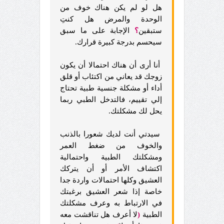
هل لو لم يكن هناك خوف من
الوحدة والمرض هل كنتِ
ستبقين
؟
الإجابة على ما سبق
سيحسم بدرجة كبيرة قرارك.
أنا أرى أن هناك احتمالا أن يكون
زوجك قد يعاني من اكتئاب أو قلق
أداء أو مشكلة جنسية طبية تحتاج
إلي تقييم، فالتدخل الطبي ربما
يحل لك مشكلتك.
سيدتي أنت لديك شعورا بالذنب
والخوف من ضغط العمر
ومشكلتك الطبية واحتمالية
اكتشاف الأمر أو أن يتركك
العشيق وكلها احتمالات واردة جدا
خاصة إذا شعر العشيق برغبتك
في الارتباط به وعرف مشكلتك
الطبية
(
لا أعرف هل تناقشت معه