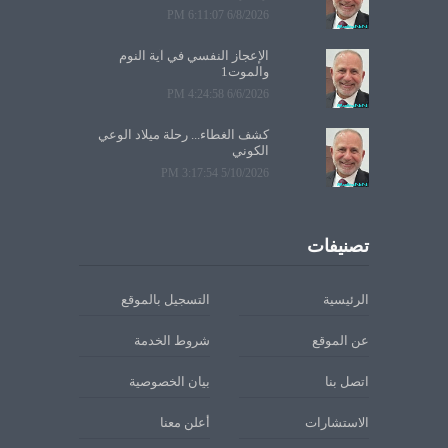
6/8/2026 6:11:07 PM
الإعجاز النفسي في آية النوم
والموت1
6/6/2026 4:24:58 PM
كشف الغطاء... رحلة ميلاد الوعي
الكوني
5/10/2026 3:17:54 PM
تصنيفات
الرئيسية
التسجيل بالموقع
عن الموقع
شروط الخدمة
اتصل بنا
بيان الخصوصية
الاستشارات
أعلن معنا