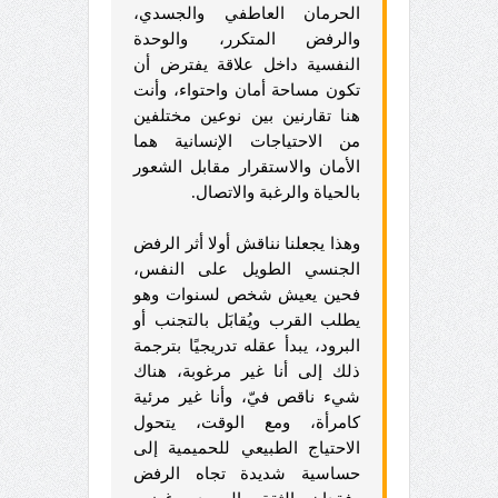
الحرمان العاطفي والجسدي،
والرفض المتكرر، والوحدة
النفسية داخل علاقة يفترض أن
تكون مساحة أمان واحتواء، وأنت
هنا تقارنين بين نوعين مختلفين
من الاحتياجات الإنسانية هما
الأمان والاستقرار مقابل الشعور
بالحياة والرغبة والاتصال.
وهذا يجعلنا نناقش أولا أثر الرفض
الجنسي الطويل على النفس،
فحين يعيش شخص لسنوات وهو
يطلب القرب ويُقابَل بالتجنب أو
البرود، يبدأ عقله تدريجيًا بترجمة
ذلك إلى أنا غير مرغوبة، هناك
شيء ناقص فيّ، وأنا غير مرئية
كامرأة، ومع الوقت، يتحول
الاحتياج الطبيعي للحميمية إلى
حساسية شديدة تجاه الرفض