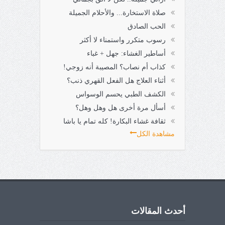
صلاة الاستخارة... والأحلام الجميلة
الحب الصادق
رسوب متكرر واستمناء لا أكثر
أساطير الغشاء: جهل + غباء
كذاب أم نصاب؟ المصيبة أنه زوجي!
أثناء العلاج هل الفعل القهري ذنب؟
الكشف الطبي يحسم الوسواس
أسأل مرة أخرى هل وهل وهل؟
ثقافة غشاء البكارة! كله تمام يا باشا
مشاهدة الكل
أحدث المقالات