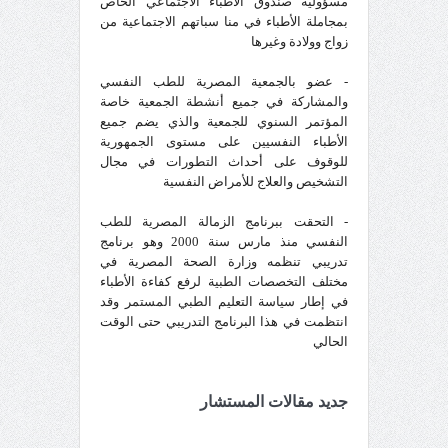
مسؤولية صندوق الأطباء الاجتماعي الخاص
بمجاملة الأطباء في منا سباتهم الاجتماعية من
زواج وولادة وغيرها
- عضو بالجمعية المصرية للطب النفسي
والمشاركة في جميع أنشطة الجمعية خاصة
المؤتمر السنوي للجمعية والذي يضم جميع
الأطباء النفسيين على مستوى الجمهورية
للوقوف على أحداث التطورات في مجال
التشخيص والعلاج للأمراض النفسية
- التحقت ببرنامج الزمالة المصرية للطب
النفسي منذ مارس سنة 2000 وهو برنامج
تدريبي تنظمه وزارة الصحة المصرية في
مختلف التخصصات الطبية لرفع كفاءة الأطباء
في إطار سياسة التعليم الطبي المستمر وقد
انتظمت في هذا البرنامج التدريبي حتى الوقت
الحالي
جديد مقالات المستشار