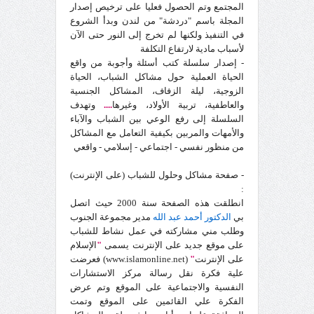
المجتمع وتم الحصول فعليا على ترخيص إصدار
المجلة باسم "دردشة" من لندن
وبدأ
الشروع
في التنفيذ ولكنها لم تخرج إلى النور حتى الآن
لأسباب مادية لارتفاع التكلفة
- إصدار سلسلة كتب أسئلة وأجوبة من واقع
الحياة العملية حول مشاكل الشباب، الحياة
الزوجية، ليلة الزفاف، المشاكل الجنسية
والعاطفية، تربية الأولاد، وغيرها
....
وتهدف
السلسلة إلى رفع الوعي بين الشباب والآباء
والأمهات والمربين بكيفية التعامل مع المشاكل
من منظور نفسي - اجتماعي - إسلامي - واقعي
- صفحة مشاكل وحلول للشباب (على الإنترنت)
:
انطلقت هذه الصفحة سنة 2000 حيث اتصل
بي
الدكتور أحمد عبد الله
مدير مجموعة الجنوب
وطلب مني مشاركته في عمل نشاط للشباب
على موقع جديد على الإنترنت يسمى
"
الإسلام
على الإنترنت
"
(www.islamonline.net) فعرضت
علية فكرة نقل رسالة مركز الاستشارات
النفسية والاجتماعية على الموقع وتم عرض
الفكرة علي القائمين على الموقع وتمت