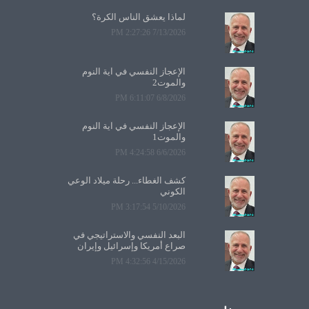
لماذا يعشق الناس الكرة؟
7/13/2026 2:27:26 PM
الإعجاز النفسي في آية النوم
والموت2
6/8/2026 6:11:07 PM
الإعجاز النفسي في آية النوم
والموت1
6/6/2026 4:24:58 PM
كشف الغطاء... رحلة ميلاد الوعي
الكوني
5/10/2026 3:17:54 PM
البعد النفسي والاستراتيجي في
صراع أمريكا وإسرائيل وإيران
4/15/2026 4:32:56 PM