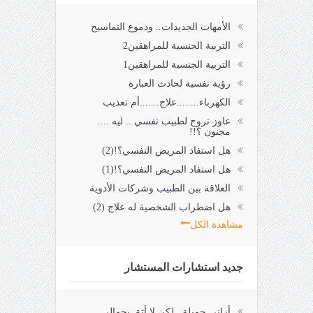
الأمهات الجديدات.. ودموع التماسيح
التربية الجنسية للمراهقين2
التربية الجنسية للمراهقين1
رؤية نفسية لحادث العبارة
الكهرباء........علاج.......أم تعذيب
عاوز تروح لطبيب نفسي .. ليه ....
مجنون ؟!!
هل استفاد المريض النفسي؟!(2)
هل استفاد المريض النفسي؟!(1)
العلاقة بين الطبيب وشركات الأدوية
هل اضطراب الشخصية له علاج (2)
مشاهدة الكل
جديد استشارات المستشار
أراني جميلة.. لكن لا أثق بجمالي