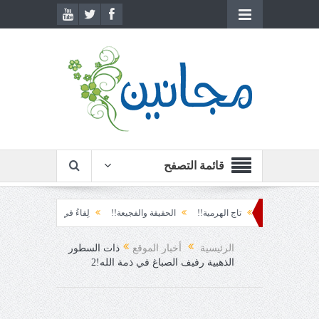
قائمة التصفح
تاج الهرمية!!
الحقيقة والفجيعة!!
لِقاءُ في المَطَرِ!
أين القيادة!!
رسائل
الرئيسية
أخبار الموقع
ذات السطور
الذهبية رفيف الصباغ في ذمة الله!2