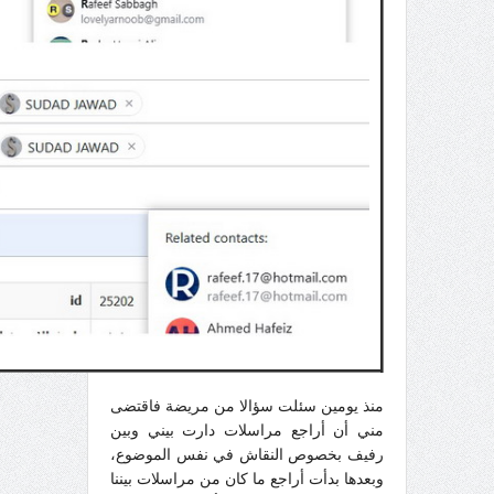
منذ يومين سئلت سؤالا من مريضة فاقتضى
مني أن أراجع مراسلات دارت بيني وبين
رفيف بخصوص النقاش في نفس الموضوع،
وبعدها بدأت أراجع ما كان من مراسلات بيننا