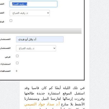
في تلك الليلة أيضًا كم كان قاسيا وقد
استقبل الموقع استشارة جديدة طالعتها
وقررت إرسالها لفارسنا النبيل ومستشارنا
أ.د سداد جواد التميمي
الأنشط بلا منازع