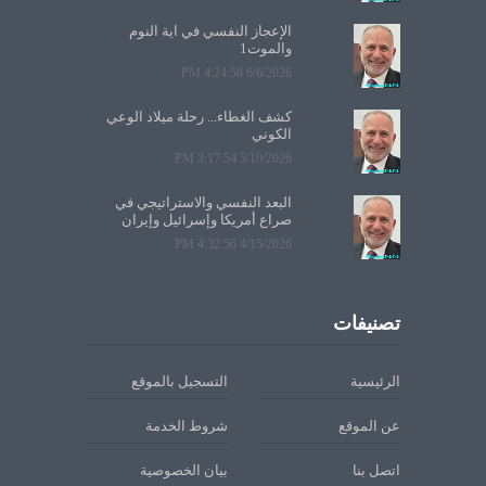
الإعجاز النفسي في آية النوم
والموت1
6/6/2026 4:24:58 PM
كشف الغطاء... رحلة ميلاد الوعي
الكوني
5/10/2026 3:17:54 PM
البعد النفسي والاستراتيجي في
صراع أمريكا وإسرائيل وإيران
4/15/2026 4:32:56 PM
تصنيفات
الرئيسية
التسجيل بالموقع
عن الموقع
شروط الخدمة
اتصل بنا
بيان الخصوصية