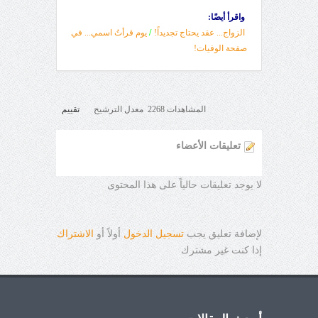
واقرأ أيضًا:
الزواج... عقد يحتاج تجديداً!
/
يوم قرأتُ اسمي... في
صفحة الوفيات!
المشاهدات 2268 معدل الترشيح
تقييم
تعليقات الأعضاء
لا يوجد تعليقات حالياً على هذا المحتوى
لإضافة تعليق يجب
تسجيل الدخول
أولاً أو
الاشتراك
إذا كنت غير مشترك