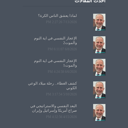
أحدث المقالات
لماذا يعشق الناس الكرة؟
7/13/2026 2:27:26 PM
الإعجاز النفسي في آية النوم
والموت2
6/8/2026 6:11:07 PM
الإعجاز النفسي في آية النوم
والموت1
6/6/2026 4:24:58 PM
كشف الغطاء... رحلة ميلاد الوعي
الكوني
5/10/2026 3:17:54 PM
البعد النفسي والاستراتيجي في
صراع أمريكا وإسرائيل وإيران
4/15/2026 4:32:56 PM