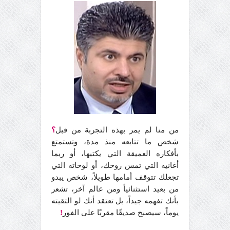
من منا لم يمر بهذه التجربة من قبل
؟
شخص ما تتابعه منذ مدة، وتستمتع
بأفكاره العميقة التي يكتبها، أو ربما
أغانيه التي تمس روحك، أو لوحاته التي
تجعلك تتوقف أمامها طويلاً، شخص يبدو
من بعيد استثنائياً ومن عالم آخر، تشعر
بأنك تفهمه جيداً، بل تعتقد أنك لو التقيته
يوماً، سيصبح صديقًا مقربًا على الفور
!