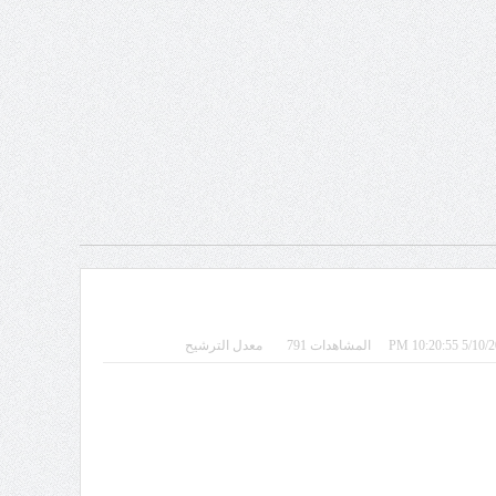
المشاهدات 791
معدل الترشيح