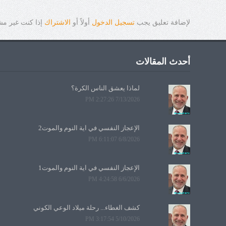
لإضافة تعليق يجب
تسجيل الدخول
أولاً أو
الاشتراك
إذا كنت غير م
أحدث المقالات
لماذا يعشق الناس الكرة؟
7/13/2026 2:27:26 PM
الإعجاز النفسي في آية النوم والموت2
6/8/2026 6:11:07 PM
الإعجاز النفسي في آية النوم والموت1
6/6/2026 4:24:58 PM
كشف الغطاء... رحلة ميلاد الوعي الكوني
5/10/2026 3:17:54 PM