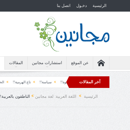
الرئيسية
دخـول
اتصل بنا
عن الموقع
استشارات مجانين
المقالات
آخر المقالات
 الأرضة والسياسة!!
لحظة نشوة!!
سياسة!!
تاج الهرمية!!
الحقيقة والف
دول تل الرمل!!
فوبيا الفرح المفاجئ!
الرئيسية
اللغة العربية: لغة مجانين
الناطقون بالعربية!!