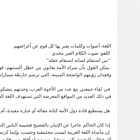
اللغة: أصوات وكلمات يعبر بها كل قوم عن أغراضهم.
اللغو: صوت الكلام الغير مجدي
"
من استقام لسانه استقام عقله
"
يمكن القول بأن سراة الأمة يعانون من خطل ألسنتهم، ف
وفقدان رؤيتهم الواضحة المبينة، التي ترسم خارطة مساراته
في لقاء جمعني مع عدد من الأخوة العرب، وجدتهم يتشكون م
في ذلك العديد من المواقع المغرضة التي تستهدف اللغة الع
هل يستطيع قادة دول الأمة كتابة مقالة أو عبارة مفيدة، أم
إذا كان الحاكم عاجزا عن الإتيان بالفصيح فشيمة الناس ال
إن مأساة اللغة العربية ليست مجتمعية وحسب، وإنما كرسوي
السقطات النحوية، التي ستقتل سيبويه لو أفاق من رقاده.