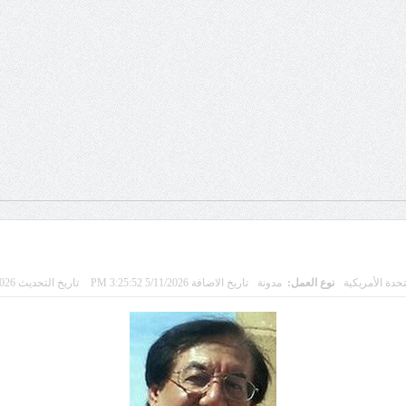
تحدة الأمريكية
نوع العمل:
مدونة
تاريخ الاضافة 5/11/2026 3:25:52 PM
تاريخ التحديث 5/10/2026 10:20:55 PM