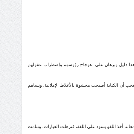
 وهذا دليل وبرهان على اعوجاج رؤوسهم وإضطراب عقولهم
جب أن الكتابة أصبحت محشوة بالأغلاط الإملائية، وتساهم
نا أخذ اللغو يسود على اللغة، فترهلت العبارات، وتنامت